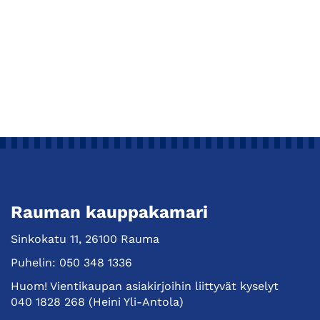
Rauman kauppakamari
Sinkokatu 11, 26100 Rauma
Puhelin:
050 348 1336
Huom! Vientikaupan asiakirjoihin liittyvät kyselyt
040 1828 268
(Heini Yli-Antola)