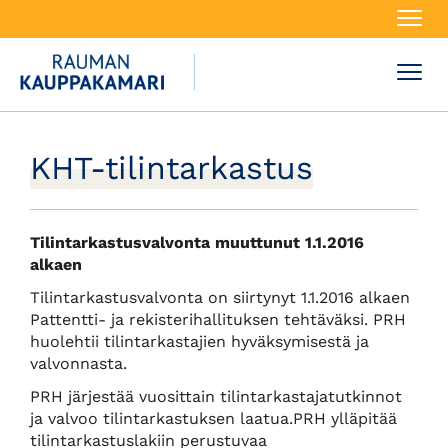
Navi
Navi
KHT-tilintarkastus
Tilintarkastusvalvonta muuttunut 1.1.2016
alkaen
Tilintarkastusvalvonta on siirtynyt 1.1.2016 alkaen
Pattentti- ja rekisterihallituksen tehtäväksi. PRH
huolehtii tilintarkastajien hyväksymisestä ja
valvonnasta.
PRH järjestää vuosittain tilintarkastajatutkinnot
ja valvoo tilintarkastuksen laatua.PRH ylläpitää
tilintarkastuslakiin perustuvaa