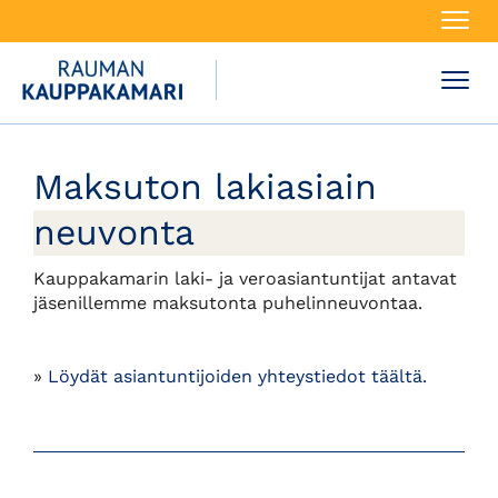
Navi
Navi
Maksuton lakiasiain
neuvonta
Kauppakamarin laki- ja veroasiantuntijat antavat
jäsenillemme maksutonta puhelinneuvontaa.
»
Löydät asiantuntijoiden yhteystiedot täältä.