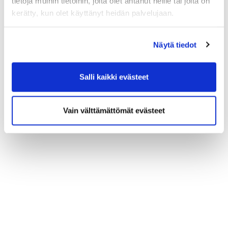
tietoja muihin tietoihin, joita olet antanut heille tai joita on
kerätty, kun olet käyttänyt heidän palvelujaan.
Näytä tiedot
Salli kaikki evästeet
Vain välttämättömät evästeet