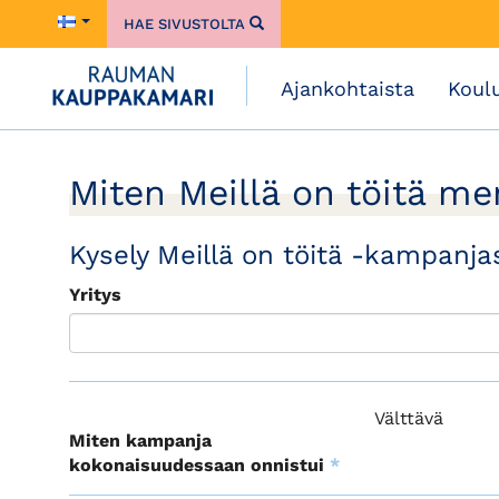
HAE SIVUSTOLTA
Ajankohtaista
Koul
Miten Meillä on töitä me
Kysely Meillä on töitä -kampanja
Yritys
Välttävä
Miten kampanja
kokonaisuudessaan onnistui
*