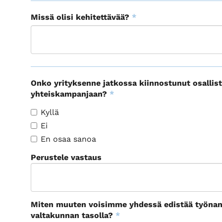
Missä olisi kehitettävää?
*
Onko yrityksenne jatkossa kiinnostunut osallis
yhteiskampanjaan?
*
Kyllä
Ei
En osaa sanoa
Perustele vastaus
Miten muuten voisimme yhdessä edistää työnantaj
valtakunnan tasolla?
*