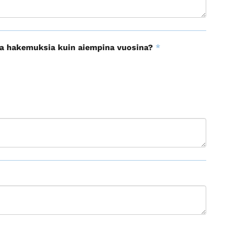
a hakemuksia kuin aiempina vuosina?
*