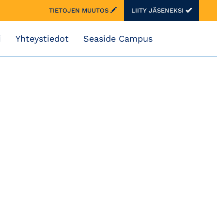
TIETOJEN MUUTOS
LIITY JÄSENEKSI
i
Yhteystiedot
Seaside Campus