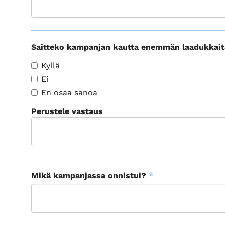
Saitteko kampanjan kautta enemmän laadukkait
Kyllä
Ei
En osaa sanoa
Perustele vastaus
Mikä kampanjassa onnistui?
*