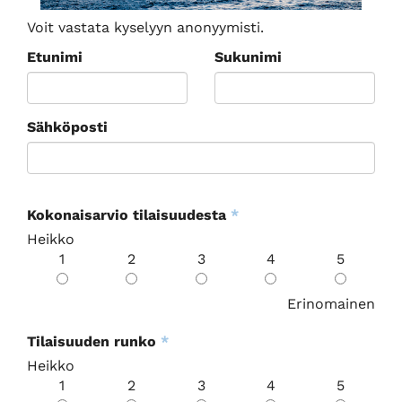
Voit vastata kyselyyn anonyymisti.
Etunimi
Sukunimi
Sähköposti
Kokonaisarvio tilaisuudesta
*
Heikko
1
2
3
4
5
Erinomainen
Tilaisuuden runko
*
Heikko
1
2
3
4
5