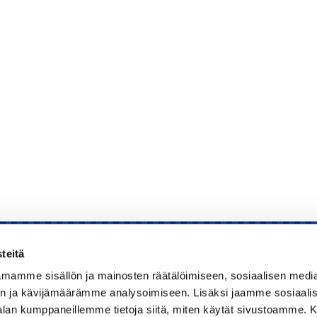
teitä
mamme sisällön ja mainosten räätälöimiseen, sosiaalisen medi
Kauppakamari
n ja kävijämäärämme analysoimiseen. Lisäksi jaamme sosiaali
-alan kumppaneillemme tietoja siitä, miten käytät sivustoamme