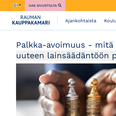
HAE SIVUSTOLTA
Ajankohtaista
Koul
Palkka-avoimuus - mitä s
uuteen lainsäädäntöön p