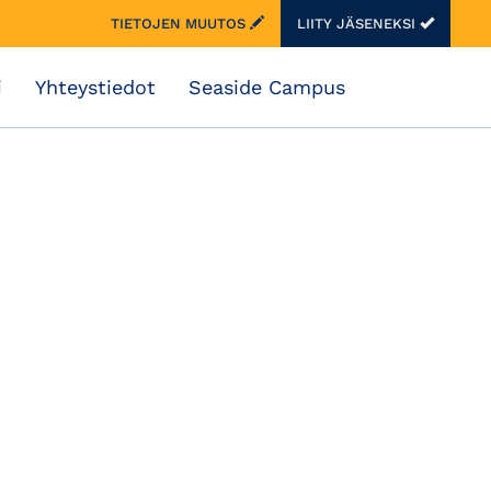
TIETOJEN MUUTOS
LIITY JÄSENEKSI
i
Yhteystiedot
Seaside Campus