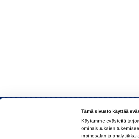
Tämä sivusto käyttää eväs
Käytämme evästeitä tarjoa
Rauman kauppakamari
ominaisuuksien tukemisee
mainosalan ja analytiikka