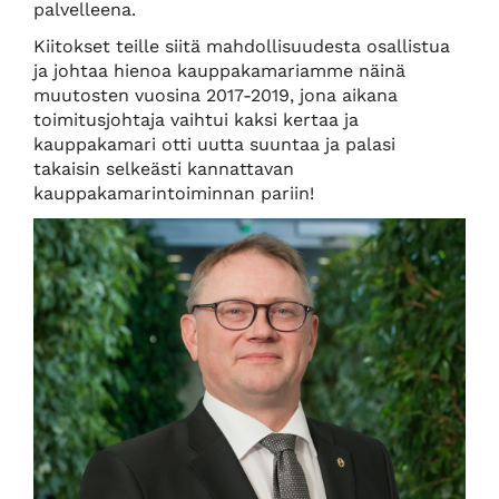
palvelleena.
Kiitokset teille siitä mahdollisuudesta osallistua
ja johtaa hienoa kauppakamariamme näinä
muutosten vuosina 2017-2019, jona aikana
toimitusjohtaja vaihtui kaksi kertaa ja
kauppakamari otti uutta suuntaa ja palasi
takaisin selkeästi kannattavan
kauppakamarintoiminnan pariin!