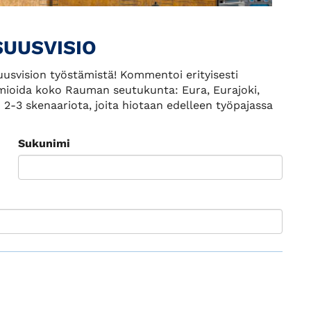
UUSVISIO
uusvision työstämistä! Kommentoi erityisesti
omioida koko Rauman seutukunta: Eura, Eurajoki,
2-3 skenaariota, joita hiotaan edelleen työpajassa
Sukunimi