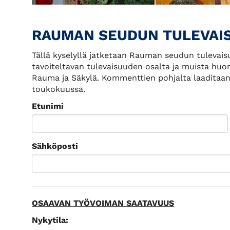
RAUMAN SEUDUN TULEVAIS
Tällä kyselyllä jatketaan Rauman seudun tulevais
tavoiteltavan tulevaisuuden osalta ja muista hu
Rauma ja Säkylä. Kommenttien pohjalta laaditaan 
toukokuussa.
Etunimi
Sähköposti
OSAAVAN TYÖVOIMAN SAATAVUUS
Nykytila: