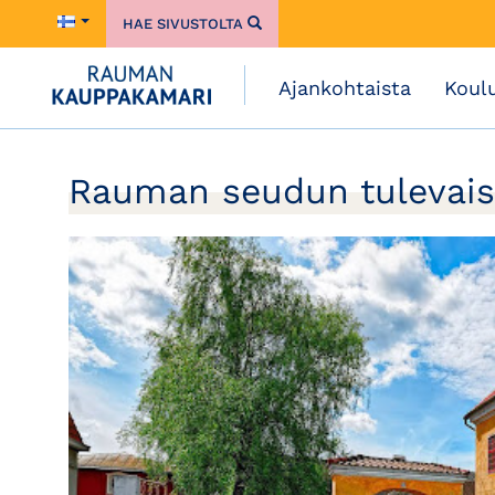
HAE SIVUSTOLTA
Ajankohtaista
Koul
Rauman seudun tulevais