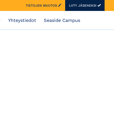
TIETOJEN MUUTOS
LIITY JÄSENEKSI
i
Yhteystiedot
Seaside Campus