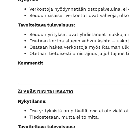
Verkostoja hyödynnetään ostopalveluina, ei 
Seudun sisäiset verkostot ovat vahvoja, ulko
Tavoiteltava tulevaisuus:
Seudun yritykset ovat yhdistäneet niukkoja 
Osataan kertoa alueen vahvuuksista – uskota
Osataan hakea verkostoja myös Rauman ulkop
Otetaan tietoisesti omistajuus ja johtajuus ti
Kommentit
ÄLYKÄS DIGITALISAATIO
Nykytilanne:
Osa yrityksistä on pitkällä, osa ei ole vielä 
Tiedostetaan, mutta ei toimita.
Tavoiteltava tulevaisuus: