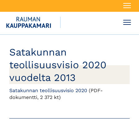
Navi
Navi
Satakunnan
teollisuusvisio 2020
vuodelta 2013
Satakunnan teollisuusvisio 2020
(PDF-
dokumentti, 2 372 kt)