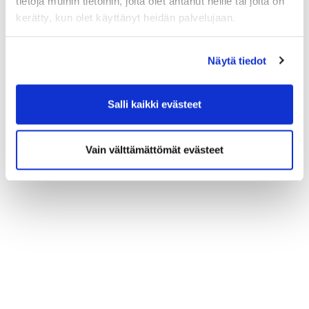
tietoja muihin tietoihin, joita olet antanut heille tai joita on
kerätty, kun olet käyttänyt heidän palvelujaan.
Näytä tiedot
Salli kaikki evästeet
Vain välttämättömät evästeet