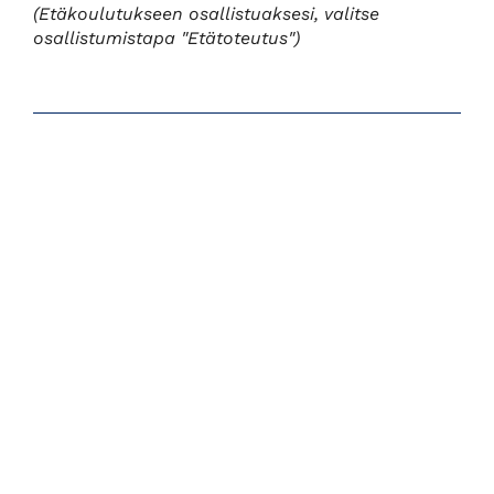
(Etäkoulutukseen osallistuaksesi, valitse
osallistumistapa "Etätoteutus")