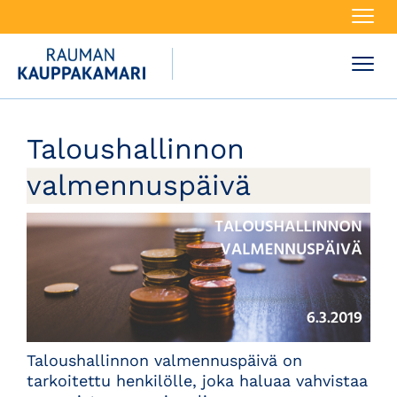
Navi
Navi
Taloushallinnon
valmennuspäivä
Taloushallinnon valmennuspäivä on
tarkoitettu henkilölle, joka haluaa vahvistaa