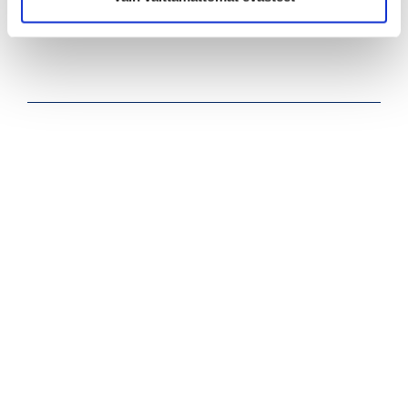
Lue lisää ja ilmoittaudu