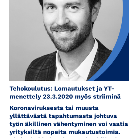
Tehokoulutus: Lomautukset ja YT-
menettely 23.3.2020 myös striiminä
Koronaviruksesta tai muusta
yllättävästä tapahtumasta johtuva
työn äkillinen vähentyminen voi vaatia
yrityksiltä nopeita mukautustoimia.