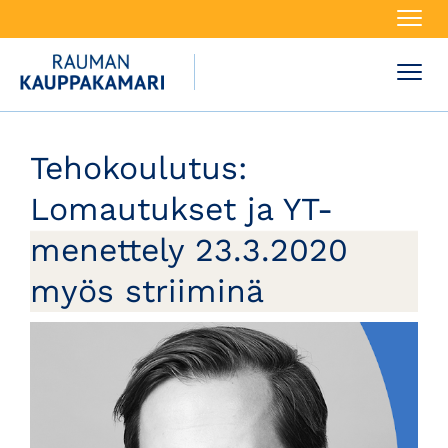
Navi
Navi
Tehokoulutus:
Lomautukset ja YT-
menettely 23.3.2020
myös striiminä