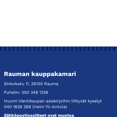
Rauman kauppakamari
Sinkokatu 11, 26100 Rauma
Puhelin:
050 348 1336
Huom! Vientikaupan asiakirjoihin liittyvät kyselyt
040 1828 268
(Heini Yli-Antola)
Sähköpostiosoitteet ovat muotoa