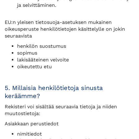
ja selvittäminen.
EU:n yleisen tietosuoja-asetuksen mukainen
oikeusperuste henkilötietojen käsittelylle on jokin
seuraavista
henkilön suostumus
sopimus
lakisääteinen velvoite
oikeutettu etu
5. Millaisia henkilötietoja sinusta
keräämme?
Rekisteri voi sisältää seuraavia tietoja ja niiden
muutostietoja:
Asiakkaan perustiedot
nimitiedot