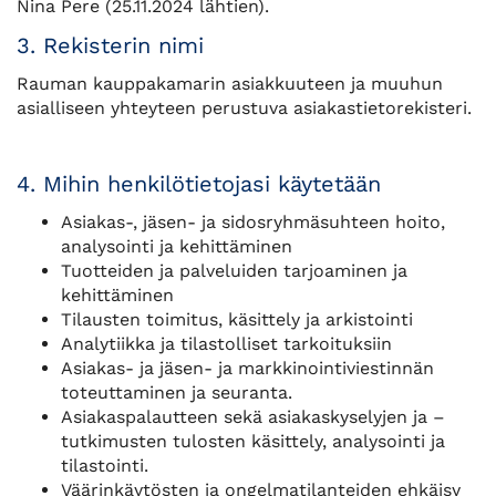
Nina Pere (25.11.2024 lähtien).
3. Rekisterin nimi
Rauman kauppakamarin asiakkuuteen ja muuhun
asialliseen yhteyteen perustuva asiakastietorekisteri.
4. Mihin henkilötietojasi käytetään
Asiakas-, jäsen- ja sidosryhmäsuhteen hoito,
analysointi ja kehittäminen
Tuotteiden ja palveluiden tarjoaminen ja
kehittäminen
Tilausten toimitus, käsittely ja arkistointi
Analytiikka ja tilastolliset tarkoituksiin
Asiakas- ja jäsen- ja markkinointiviestinnän
toteuttaminen ja seuranta.
Asiakaspalautteen sekä asiakaskyselyjen ja –
tutkimusten tulosten käsittely, analysointi ja
tilastointi.
Väärinkäytösten ja ongelmatilanteiden ehkäisy