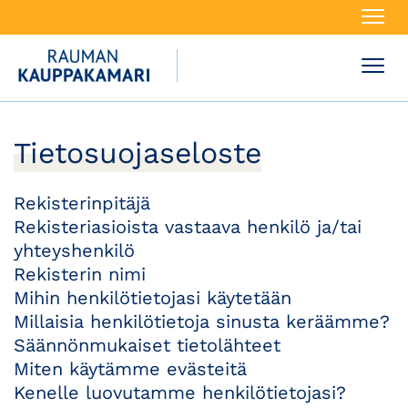
Navi
Navi
Tietosuojaseloste
Rekisterinpitäjä
Rekisteriasioista vastaava henkilö ja/tai
yhteyshenkilö
Rekisterin nimi
Mihin henkilötietojasi käytetään
Millaisia henkilötietoja sinusta keräämme?
Säännönmukaiset tietolähteet
Miten käytämme evästeitä
Kenelle luovutamme henkilötietojasi?