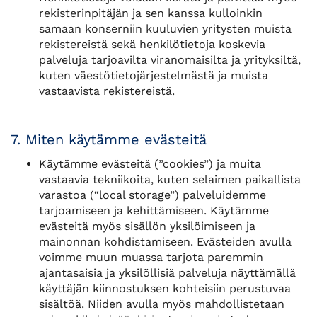
rekisterinpitäjän ja sen kanssa kulloinkin
samaan konserniin kuuluvien yritysten muista
rekistereistä sekä henkilötietoja koskevia
palveluja tarjoavilta viranomaisilta ja yrityksiltä,
kuten väestötietojärjestelmästä ja muista
vastaavista rekistereistä.
7. Miten käytämme evästeitä
Käytämme evästeitä (”cookies”) ja muita
vastaavia tekniikoita, kuten selaimen paikallista
varastoa (“local storage”) palveluidemme
tarjoamiseen ja kehittämiseen. Käytämme
evästeitä myös sisällön yksilöimiseen ja
mainonnan kohdistamiseen. Evästeiden avulla
voimme muun muassa tarjota paremmin
ajantasaisia ja yksilöllisiä palveluja näyttämällä
käyttäjän kiinnostuksen kohteisiin perustuvaa
sisältöä. Niiden avulla myös mahdollistetaan