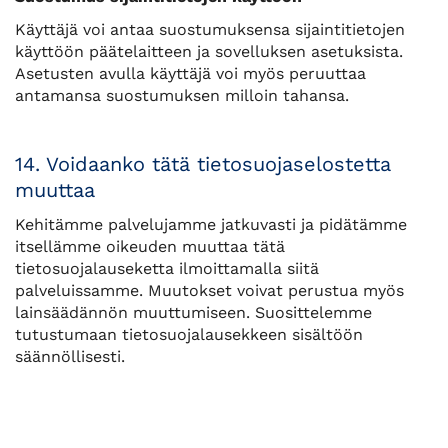
Käyttäjä voi antaa suostumuksensa sijaintitietojen
käyttöön päätelaitteen ja sovelluksen asetuksista.
Asetusten avulla käyttäjä voi myös peruuttaa
antamansa suostumuksen milloin tahansa.
14. Voidaanko tätä tietosuojaselostetta
muuttaa
Kehitämme palvelujamme jatkuvasti ja pidätämme
itsellämme oikeuden muuttaa tätä
tietosuojalauseketta ilmoittamalla siitä
palveluissamme. Muutokset voivat perustua myös
lainsäädännön muuttumiseen. Suosittelemme
tutustumaan tietosuojalausekkeen sisältöön
säännöllisesti.