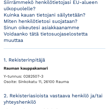
Siirrämmekö henkilötietojasi EU-alueen
ulkopuolelle?
Kuinka kauan tietojani säilytetään?
Miten henkilötietosi suojataan?
Sinun oikeutesi asiakkaanamme
Voidaanko tätä tietosuojaselostetta
muuttaa
1.
Rekisterinpitäjä
Rauman kauppakamari
Y-tunnus: 0282507-3
Osoite: Sinkokatu 11, 26100 Rauma
2. Rekisteriasioista vastaava henkilö ja/tai
yhteyshenkilö