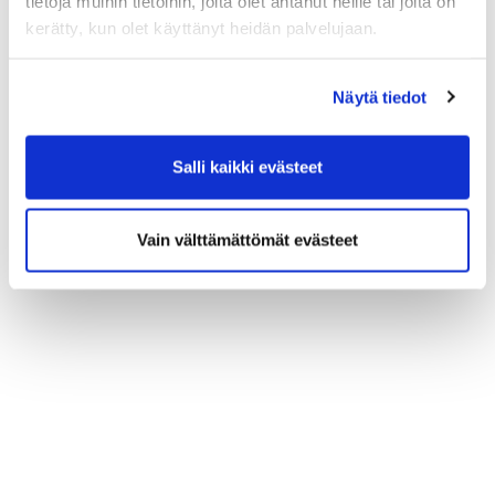
tietoja muihin tietoihin, joita olet antanut heille tai joita on
kerätty, kun olet käyttänyt heidän palvelujaan.
Näytä tiedot
Salli kaikki evästeet
Vain välttämättömät evästeet