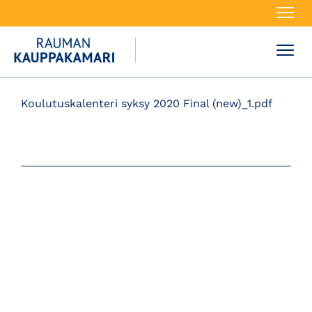
Navi
Navi
Koulutuskalenteri syksy 2020 Final (new)_1.pdf