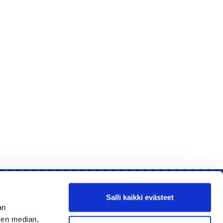
Salli kaikki evästeet
an
sen median,