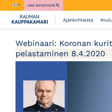
HAE SIVUSTOLTA
Ajankohtaista
Koul
Webinaari: Koronan kuri
pelastaminen 8.4.2020