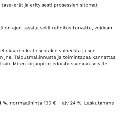
 tase-erät ja erityisesti prosessien sitomat
n
 on ajan tasalla sekä rahoitus turvattu, voidaan
linkaaren kulloisestakin vaiheesta ja sen
in jne. Talousmallinnusta ja toimintapaa kannattaa
tain. Miten kirjanpitotiedoista saadaan selville
4 %, normaalihinta 190 € + alv 24 %. Laskutamme