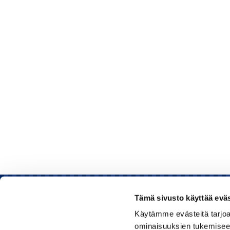
Tämä sivusto käyttää eväs
Käytämme evästeitä tarjoa
Rauman kauppakamari
ominaisuuksien tukemisee