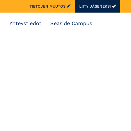
TIETOJEN MUUTOS
LIITY JÄSENEKSI
i
Yhteystiedot
Seaside Campus