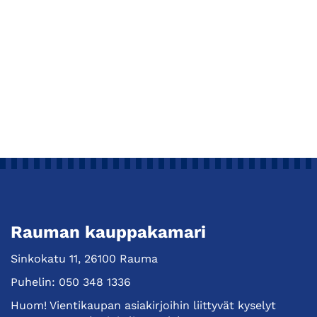
Rauman kauppakamari
Sinkokatu 11, 26100 Rauma
Puhelin:
050 348 1336
Huom! Vientikaupan asiakirjoihin liittyvät kyselyt