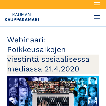
Navi
Navi
Webinaari:
Poikkeusaikojen
viestintä sosiaalisessa
mediassa 21.4.2020