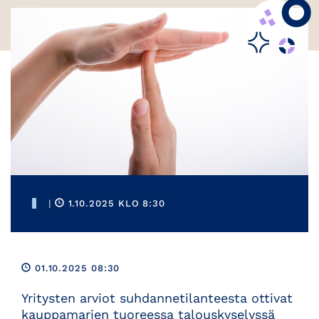
|
1.10.2025 KLO 8:30
01.10.2025 08:30
Yritysten arviot suhdannetilanteesta ottivat
kauppamarien tuoreessa talouskyselyssä