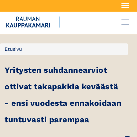
Navi
Navi
Etusivu
Yritysten suhdannearviot
ottivat takapakkia keväästä
- ensi vuodesta ennakoidaan
tuntuvasti parempaa