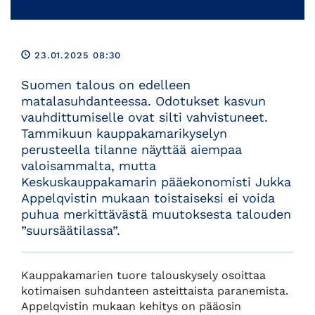
23.01.2025 08:30
Suomen talous on edelleen
matalasuhdanteessa. Odotukset kasvun
vauhdittumiselle ovat silti vahvistuneet.
Tammikuun kauppakamarikyselyn
perusteella tilanne näyttää aiempaa
valoisammalta, mutta
Keskuskauppakamarin pääekonomisti Jukka
Appelqvistin mukaan toistaiseksi ei voida
puhua merkittävästä muutoksesta talouden
”suursäätilassa”.
Kauppakamarien tuore talouskysely osoittaa
kotimaisen suhdanteen asteittaista paranemista.
Appelqvistin mukaan kehitys on pääosin