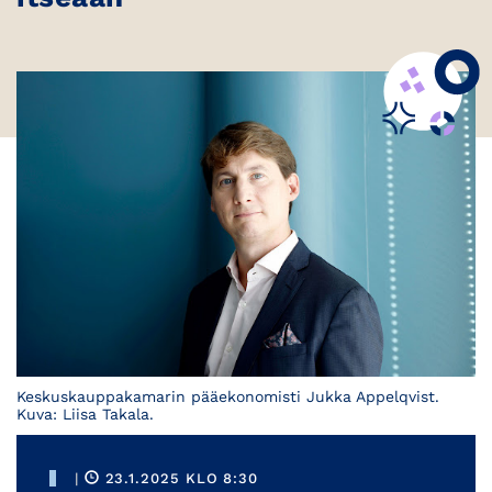
Keskuskauppakamarin pääekonomisti Jukka Appelqvist.
Kuva: Liisa Takala.
|
23.1.2025 KLO 8:30