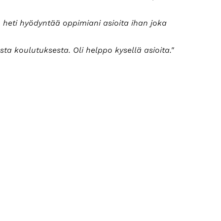
oin heti hyödyntää oppimiani asioita ihan joka
sta koulutuksesta. Oli helppo kysellä asioita."