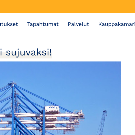
utukset
Tapahtumat
Palvelut
Kauppakamar
i sujuvaksi!