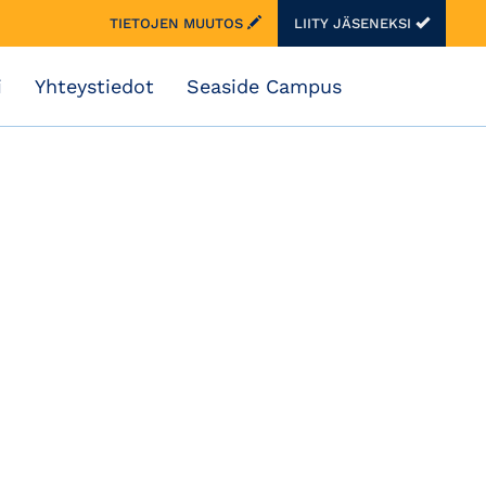
TIETOJEN MUUTOS
LIITY JÄSENEKSI
i
Yhteystiedot
Seaside Campus