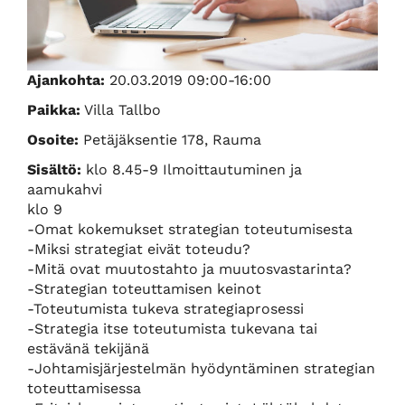
Ajankohta:
20.03.2019 09:00-16:00
Paikka:
Villa Tallbo
Osoite:
Petäjäksentie 178, Rauma
Sisältö:
klo 8.45-9 Ilmoittautuminen ja
aamukahvi
klo 9
-Omat kokemukset strategian toteutumisesta
-Miksi strategiat eivät toteudu?
-Mitä ovat muutostahto ja muutosvastarinta?
-Strategian toteuttamisen keinot
-Toteutumista tukeva strategiaprosessi
-Strategia itse toteutumista tukevana tai
estävänä tekijänä
-Johtamisjärjestelmän hyödyntäminen strategian
toteuttamisessa