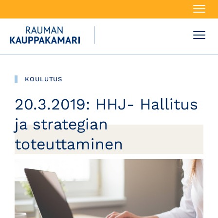
Navi
Navi
KOULUTUS
20.3.2019: HHJ- Hallitus
ja strategian
toteuttaminen