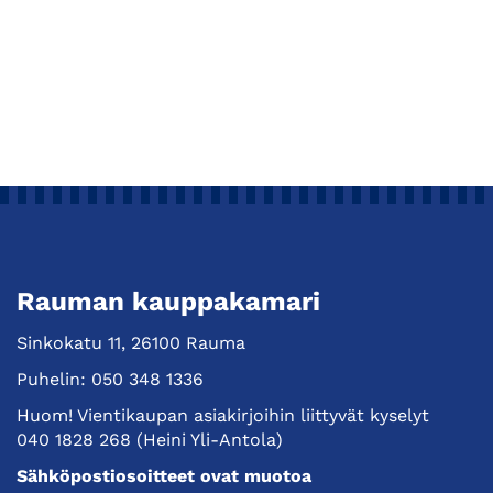
Rauman kauppakamari
Sinkokatu 11, 26100 Rauma
Puhelin:
050 348 1336
Huom! Vientikaupan asiakirjoihin liittyvät kyselyt
040 1828 268
(Heini Yli-Antola)
Sähköpostiosoitteet ovat muotoa