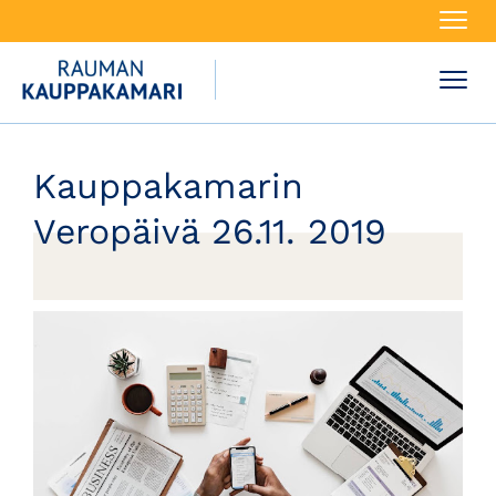
Navi
Navi
Kauppakamarin
Veropäivä 26.11. 2019