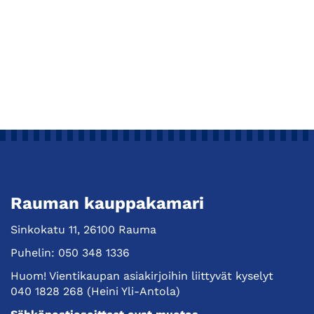
Rauman kauppakamari
Sinkokatu 11, 26100 Rauma
Puhelin:
050 348 1336
Huom! Vientikaupan asiakirjoihin liittyvät kyselyt
040 1828 268
(Heini Yli-Antola)