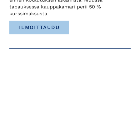
tapauksessa kauppakamari perii 50 %
kurssimaksusta.
ILMOITTAUDU