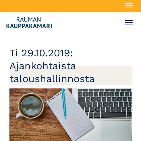
Navi
Navi
Ti 29.10.2019:
Ajankohtaista
taloushallinnosta