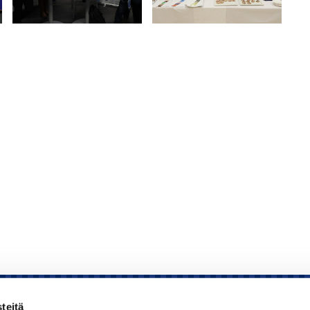
teitä