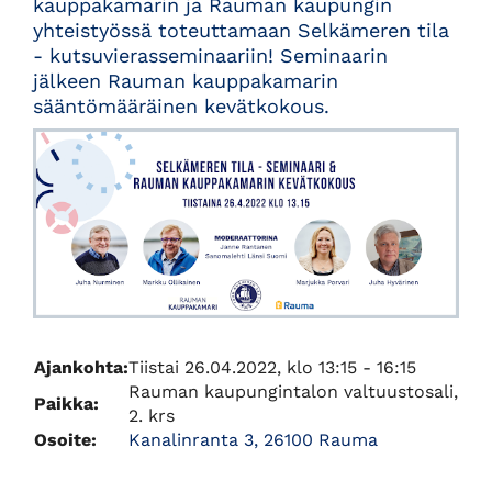
kauppakamarin ja Rauman kaupungin
yhteistyössä toteuttamaan Selkämeren tila
- kutsuvierasseminaariin! Seminaarin
jälkeen Rauman kauppakamarin
sääntömääräinen kevätkokous.
Ajankohta:
Tiistai 26.04.2022, klo 13:15 - 16:15
Rauman kaupungintalon valtuustosali,
Paikka:
2. krs
Osoite:
Kanalinranta 3, 26100 Rauma