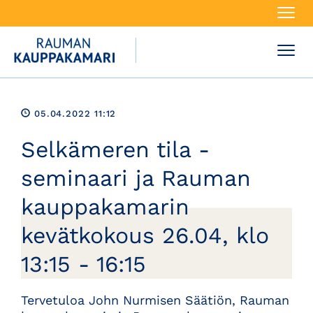
Navi
Navi
05.04.2022 11:12
Selkämeren tila -
seminaari ja Rauman
kauppakamarin
kevätkokous 26.04, klo
13:15 - 16:15
Tervetuloa John Nurmisen Säätiön, Rauman