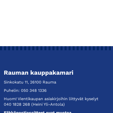
Rauman kauppakamari
Sinkokatu 11, 26100 Rauma
Puhelin:
050 348 1336
Huom! Vientikaupan asiakirjoihin liittyvät kyselyt
040 1828 268
(Heini Yli-Antola)
Sähköpostiosoitteet ovat muotoa