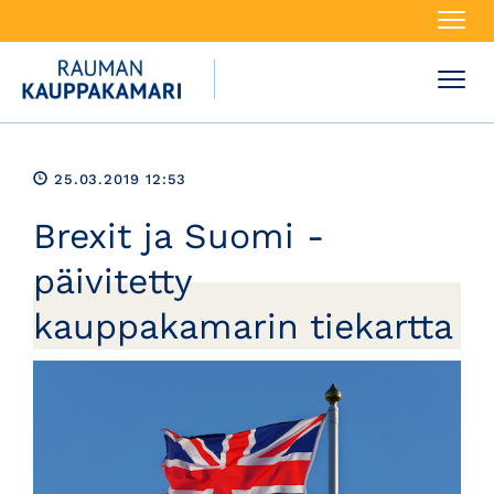
Navi
Navi
25.03.2019 12:53
Brexit ja Suomi -
päivitetty
kauppakamarin tiekartta