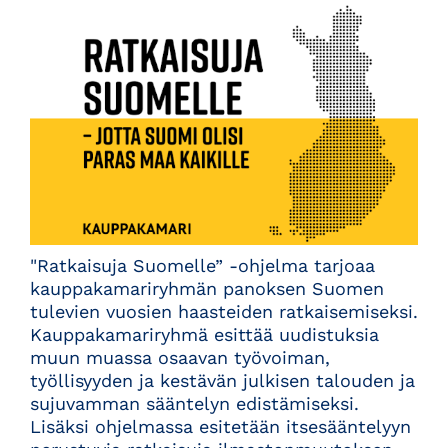
"Ratkaisuja Suomelle” -ohjelma tarjoaa
kauppakamariryhmän panoksen Suomen
tulevien vuosien haasteiden ratkaisemiseksi.
Kauppakamariryhmä esittää uudistuksia
muun muassa osaavan työvoiman,
työllisyyden ja kestävän julkisen talouden ja
sujuvamman sääntelyn edistämiseksi.
Lisäksi ohjelmassa esitetään itsesääntelyyn