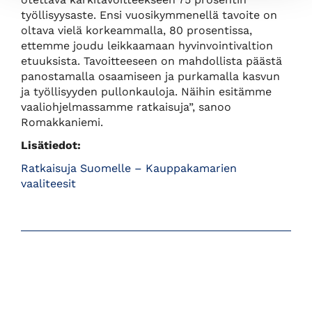
työllisyysaste. Ensi vuosikymmenellä tavoite on
oltava vielä korkeammalla, 80 prosentissa,
ettemme joudu leikkaamaan hyvinvointivaltion
etuuksista. Tavoitteeseen on mahdollista päästä
panostamalla osaamiseen ja purkamalla kasvun
ja työllisyyden pullonkauloja. Näihin esitämme
vaaliohjelmassamme ratkaisuja”, sanoo
Romakkaniemi.
Lisätiedot:
Ratkaisuja Suomelle – Kauppakamarien
vaaliteesit