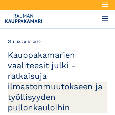
Navi
Navi
11.12.2018 13:50
Kauppakamarien
vaaliteesit julki -
ratkaisuja
ilmastonmuutokseen ja
työllisyyden
pullonkauloihin