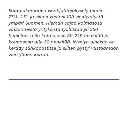
Kauppakamarien vientijohtajakysely tehtiin
27.11.-2.12. ja siihen vastasi 109 vientiyritystä
ympäri Suomen. Hieman vajaa kolmasosa
vastanneista yrityksistä työllistää yli 250
henkilöä, reilu kolmasosa 50-249 henkilöä ja
kolmasosa alle 50 henkilöä. Kyselyn aineisto on
kerätty sähköpostitse ja siihen pystyi vastaamaan
vain yhden kerran
.