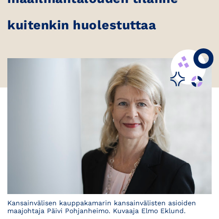
kuitenkin huolestuttaa
Kansainvälisen kauppakamarin kansainvälisten asioiden
maajohtaja Päivi Pohjanheimo. Kuvaaja Elmo Eklund.