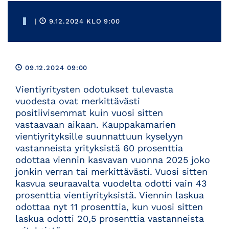
|
9.12.2024 KLO 9:00
09.12.2024 09:00
Vientiyritysten odotukset tulevasta
vuodesta ovat merkittävästi
positiivisemmat kuin vuosi sitten
vastaavaan aikaan. Kauppakamarien
vientiyrityksille suunnattuun kyselyyn
vastanneista yrityksistä 60 prosenttia
odottaa viennin kasvavan vuonna 2025 joko
jonkin verran tai merkittävästi. Vuosi sitten
kasvua seuraavalta vuodelta odotti vain 43
prosenttia vientiyrityksistä. Viennin laskua
odottaa nyt 11 prosenttia, kun vuosi sitten
laskua odotti 20,5 prosenttia vastanneista