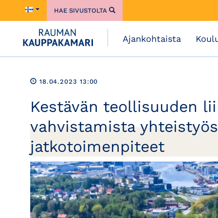
HAE SIVUSTOLTA
Ajankohtaista
Koul
18.04.2023 13:00
Kestävän teollisuuden li
vahvistamista yhteistyöss
jatkotoimenpiteet