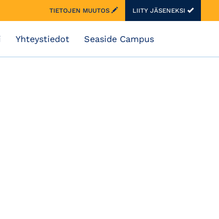
TIETOJEN MUUTOS
LIITY JÄSENEKSI
i
Yhteystiedot
Seaside Campus