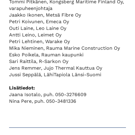
Tommi Pitkänen, Kongsberg Maritime Finland Oy,
varapuheenjohtaja
Jaakko Ikonen, Metsä Fibre Oy
Petri Koivunen, Emeca Oy
Outi Laine, Leo Laine Oy
Antti Leino, Leimet Oy
Petri Lehtinen, Warake Oy
Mika Nieminen, Rauma Marine Construction Oy
Esko Poikela, Rauman kaupunki
Sari Raittila, R-Sarkon Oy
Jens Remmer, Jujo Thermal Kauttua Oy
Jussi Seppälä, LähiTapiola Länsi-Suomi
Lisätiedot:
Jaana Isotalo, puh. 050-3276609
Nina Pere, puh. 050-3481336