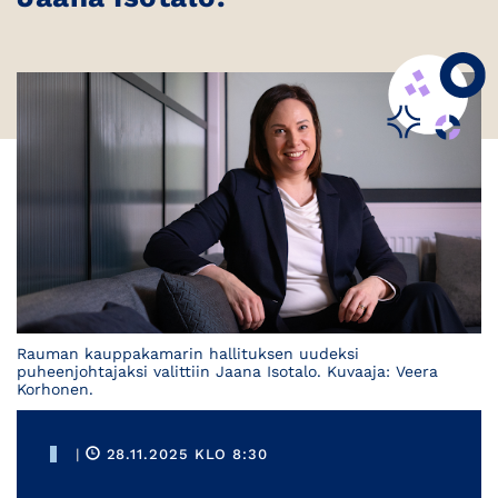
Rauman kauppakamarin hallituksen uudeksi
puheenjohtajaksi valittiin Jaana Isotalo. Kuvaaja: Veera
Korhonen.
|
28.11.2025 KLO 8:30