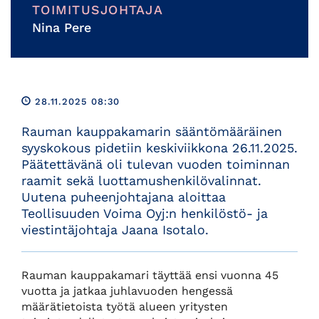
TOIMITUSJOHTAJA
Nina Pere
28.11.2025 08:30
Rauman kauppakamarin sääntömääräinen
syyskokous pidetiin keskiviikkona 26.11.2025.
Päätettävänä oli tulevan vuoden toiminnan
raamit sekä luottamushenkilövalinnat.
Uutena puheenjohtajana aloittaa
Teollisuuden Voima Oyj:n henkilöstö- ja
viestintäjohtaja Jaana Isotalo.
Rauman kauppakamari täyttää ensi vuonna 45
vuotta ja jatkaa juhlavuoden hengessä
määrätietoista työtä alueen yritysten