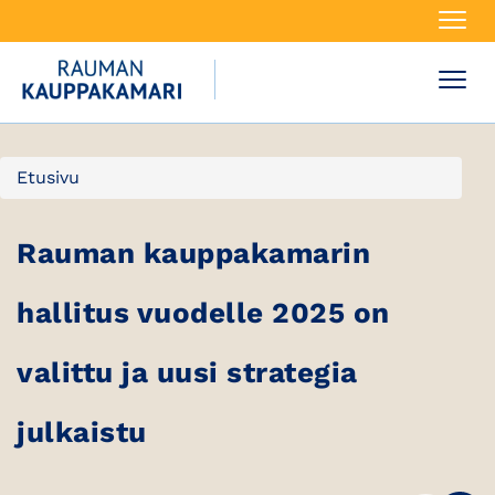
Navi
Navi
Etusivu
Rauman kauppakamarin
hallitus vuodelle 2025 on
valittu ja uusi strategia
julkaistu