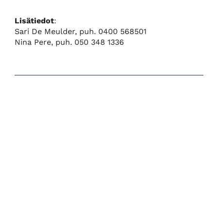
Lisätiedot
:
Sari De Meulder, puh. 0400 568501
Nina Pere, puh. 050 348 1336