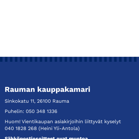
Rauman kauppakamari
Sinkokatu 11, 26100 Rauma
Puhelin:
050 348 1336
Huom! Vientikaupan asiakirjoihin liittyvät kyselyt
040 1828 268
(Heini Yli-Antola)
Sähköpostiosoitteet ovat muotoa