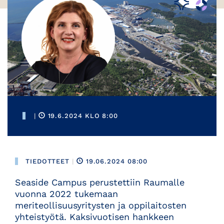
|
19.6.2024 KLO 8:00
TIEDOTTEET
|
19.06.2024 08:00
Seaside Campus perustettiin Raumalle
vuonna 2022 tukemaan
meriteollisuusyritysten ja oppilaitosten
yhteistyötä. Kaksivuotisen hankkeen