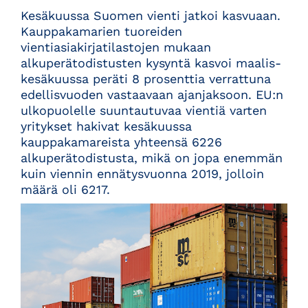
Kesäkuussa Suomen vienti jatkoi kasvuaan.
Kauppakamarien tuoreiden
vientiasiakirjatilastojen mukaan
alkuperätodistusten kysyntä kasvoi maalis-
kesäkuussa peräti 8 prosenttia verrattuna
edellisvuoden vastaavaan ajanjaksoon. EU:n
ulkopuolelle suuntautuvaa vientiä varten
yritykset hakivat kesäkuussa
kauppakamareista yhteensä 6226
alkuperätodistusta, mikä on jopa enemmän
kuin viennin ennätysvuonna 2019, jolloin
määrä oli 6217.