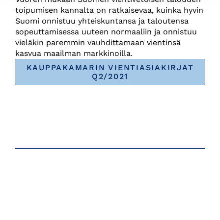
toipumisen kannalta on ratkaisevaa, kuinka hyvin
Suomi onnistuu yhteiskuntansa ja taloutensa
sopeuttamisessa uuteen normaaliin ja onnistuu
vieläkin paremmin vauhdittamaan vientinsä
kasvua maailman markkinoilla.
KAUPPAKAMARIN VIENTIASIAKIRJAT
Q2/2021