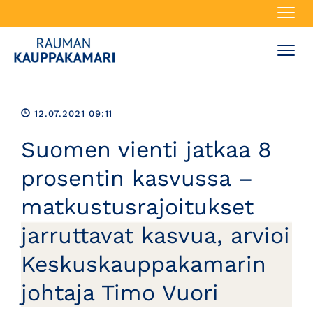
Navi
Navi
12.07.2021 09:11
Suomen vienti jatkaa 8
prosentin kasvussa –
matkustusrajoitukset
jarruttavat kasvua, arvioi
Keskuskauppakamarin
johtaja Timo Vuori