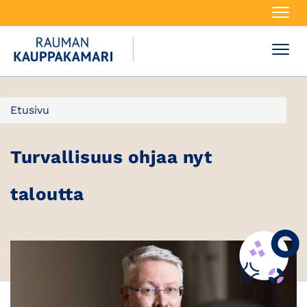
Navi
Navi
Etusivu
Turvallisuus ohjaa nyt
taloutta