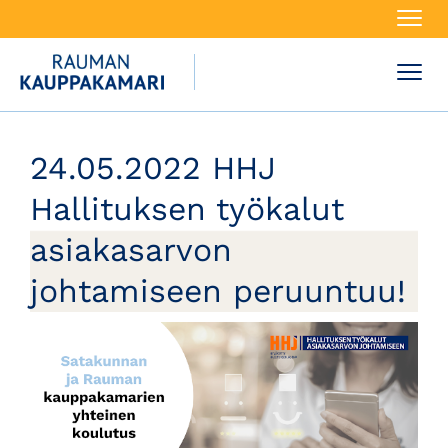
Navi
Navi
24.05.2022 HHJ
Hallituksen työkalut
asiakasarvon
johtamiseen peruuntuu!