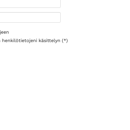
jeen
henkilötietojeni käsittelyn (*)