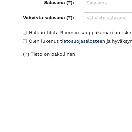
Salasana (*):
Vahvista salasana (*):
Haluan tilata Rauman kauppakamari uutiskir
Olen lukenut
tietosuojaselosteen
ja hyväksyn 
(*) Tieto on pakollinen