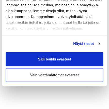
jaamme sosiaalisen median, mainosalan ja analytiikka-
alan kumppaneillemme tietoja siitä, miten käytät
sivustoamme. Kumppanimme voivat yhdistää näitä
tietoja muihin tietoihin, joita olet antanut heille tai joita on
kerätty, kun olet käyttänyt heidän palvelujaan.
Näytä tiedot
Salli kaikki evästeet
Vain välttämättömät evästeet