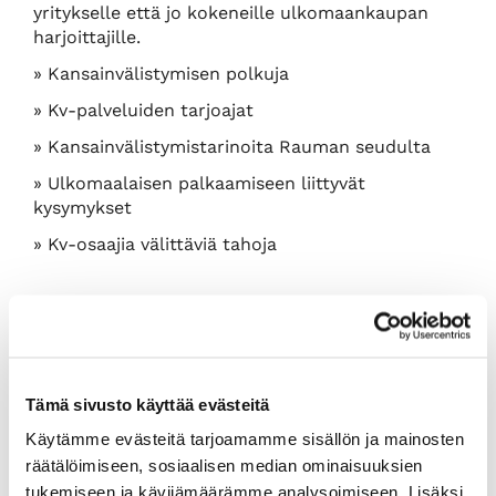
yritykselle että jo kokeneille ulkomaankaupan
harjoittajille.
» Kansainvälistymisen polkuja
» Kv-palveluiden tarjoajat
» Kansainvälistymistarinoita Rauman seudulta
» Ulkomaalaisen palkaamiseen liittyvät
kysymykset
» Kv-osaajia välittäviä tahoja
Tämä sivusto käyttää evästeitä
Käytämme evästeitä tarjoamamme sisällön ja mainosten
räätälöimiseen, sosiaalisen median ominaisuuksien
tukemiseen ja kävijämäärämme analysoimiseen. Lisäksi