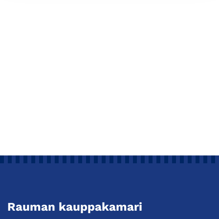
Rauman kauppakamari