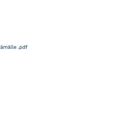
lämälle .pdf