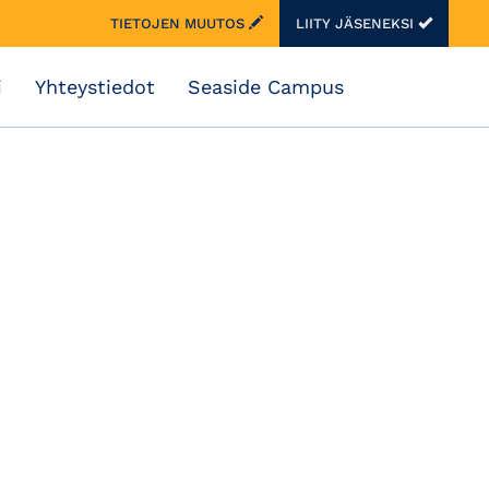
TIETOJEN MUUTOS
LIITY JÄSENEKSI
i
Yhteystiedot
Seaside Campus