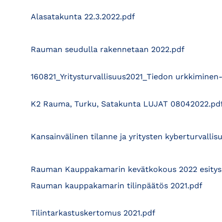
Alasatakunta 22.3.2022.pdf
Rauman seudulla rakennetaan 2022.pdf
160821_Yritysturvallisuus2021_Tiedon urkkiminen
K2 Rauma, Turku, Satakunta LUJAT 08042022.pd
Kansainvälinen tilanne ja yritysten kyberturvallis
Rauman Kauppakamarin kevätkokous 2022 esitysl
Rauman kauppakamarin tilinpäätös 2021.pdf
Tilintarkastuskertomus 2021.pdf