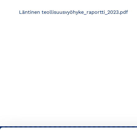
Läntinen teollisuusvyöhyke_raportti_2023.pdf