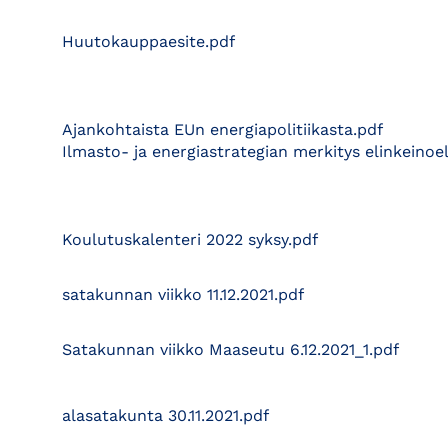
Huutokauppaesite.pdf
Ajankohtaista EUn energiapolitiikasta.pdf
Ilmasto- ja energiastrategian merkitys elinkeinoe
Koulutuskalenteri 2022 syksy.pdf
satakunnan viikko 11.12.2021.pdf
Satakunnan viikko Maaseutu 6.12.2021_1.pdf
alasatakunta 30.11.2021.pdf