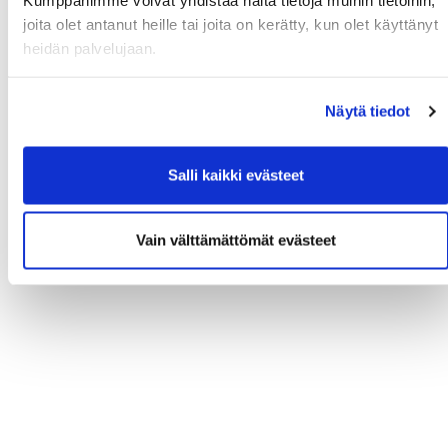
Kumppanimme voivat yhdistää näitä tietoja muihin tietoihin,
joita olet antanut heille tai joita on kerätty, kun olet käyttänyt
heidän palvelujaan.
Näytä tiedot
Salli kaikki evästeet
Vain välttämättömät evästeet