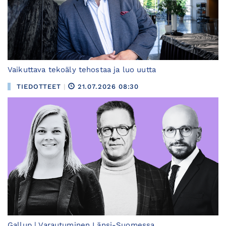
Vaikuttava tekoäly tehostaa ja luo uutta
TIEDOTTEET
|
21.07.2026 08:30
Gallup | Varautuminen Länsi-Suomessa