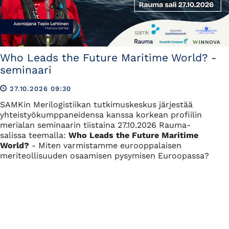
Who Leads the Future Maritime World? -
seminaari
27.10.2026 09:30
SAMKin Merilogistiikan tutkimuskeskus järjestää
yhteistyökumppaneidensa kanssa korkean profiilin
merialan seminaarin tiistaina 27.10.2026 Rauma-
salissa teemalla:
Who Leads the Future Maritime
World?
- Miten varmistamme eurooppalaisen
meriteollisuuden osaamisen pysymisen Euroopassa?