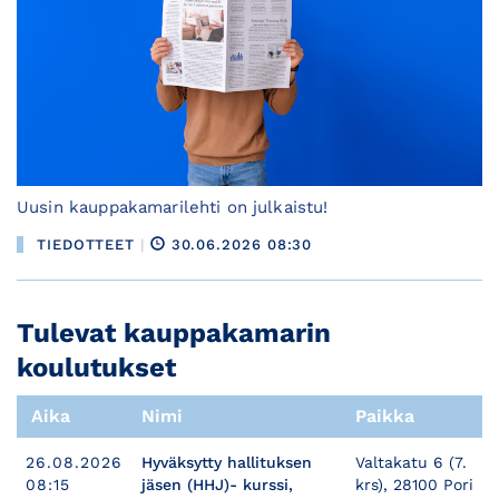
Uusin kauppakamarilehti on julkaistu!
TIEDOTTEET
|
30.06.2026 08:30
Tulevat kauppakamarin
koulutukset
Aika
Nimi
Paikka
26.08.2026
Hyväksytty hallituksen
Valtakatu 6 (7.
08:15
jäsen (HHJ)- kurssi,
krs), 28100 Pori