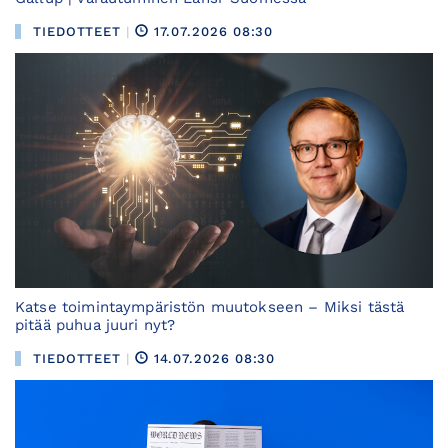
TIEDOTTEET
|
17.07.2026 08:30
Katse toimintaympäristön muutokseen – Miksi tästä
pitää puhua juuri nyt?
TIEDOTTEET
|
14.07.2026 08:30