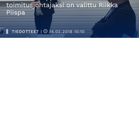
toimitusjohtajaksi on valittu Riikka
Piispa
TIEDOTTEET
|
14.02.2018 10:10