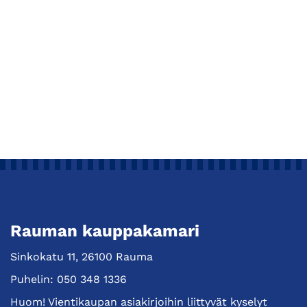
Rauman kauppakamari
Sinkokatu 11, 26100 Rauma
Puhelin:
050 348 1336
Huom! Vientikaupan asiakirjoihin liittyvät kyselyt