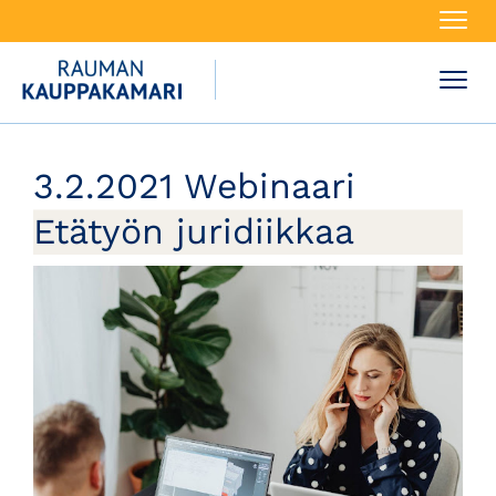
Navi
Navi
3.2.2021 Webinaari
Etätyön juridiikkaa