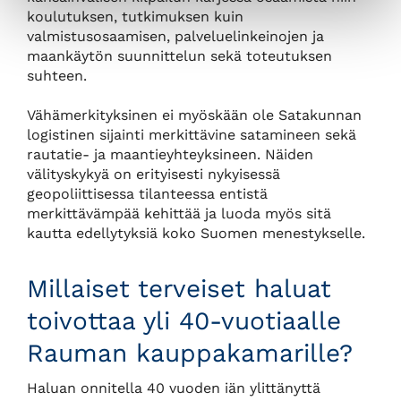
koulutuksen, tutkimuksen kuin
valmistusosaamisen, palveluelinkeinojen ja
maankäytön suunnittelun sekä toteutuksen
suhteen.
Vähämerkityksinen ei myöskään ole Satakunnan
logistinen sijainti merkittävine satamineen sekä
rautatie- ja maantieyhteyksineen. Näiden
välityskykyä on erityisesti nykyisessä
geopoliittisessa tilanteessa entistä
merkittävämpää kehittää ja luoda myös sitä
kautta edellytyksiä koko Suomen menestykselle.
Millaiset terveiset haluat
toivottaa yli 40-vuotiaalle
Rauman kauppakamarille?
Haluan onnitella 40 vuoden iän ylittänyttä