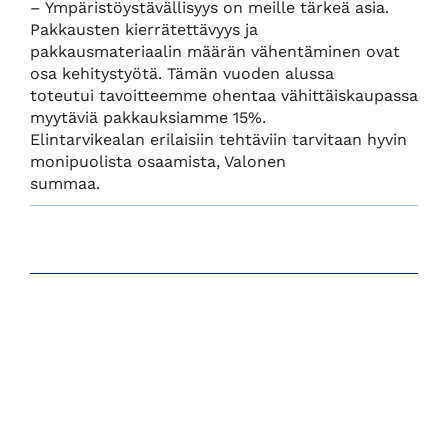
– Ympäristöystävällisyys on meille tärkeä asia.
Pakkausten kierrätettävyys ja
pakkausmateriaalin määrän vähentäminen ovat
osa kehitystyötä. Tämän vuoden alussa
toteutui tavoitteemme ohentaa vähittäiskaupassa
myytäviä pakkauksiamme 15%.
Elintarvikealan erilaisiin tehtäviin tarvitaan hyvin
monipuolista osaamista, Valonen
summaa.