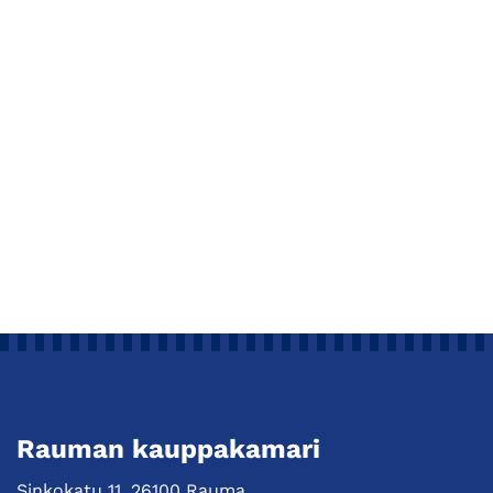
Rauman kauppakamari
Sinkokatu 11, 26100 Rauma