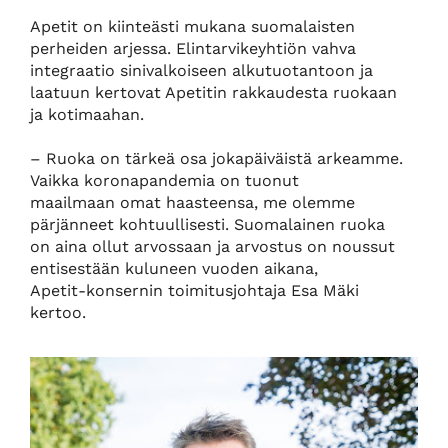
Apetit on kiinteästi mukana suomalaisten
perheiden arjessa. Elintarvikeyhtiön vahva
integraatio sinivalkoiseen alkutuotantoon ja
laatuun kertovat Apetitin rakkaudesta ruokaan
ja kotimaahan.
– Ruoka on tärkeä osa jokapäiväistä arkeamme.
Vaikka koronapandemia on tuonut
maailmaan omat haasteensa, me olemme
pärjänneet kohtuullisesti. Suomalainen ruoka
on aina ollut arvossaan ja arvostus on noussut
entisestään kuluneen vuoden aikana,
Apetit-konsernin toimitusjohtaja Esa Mäki
kertoo.