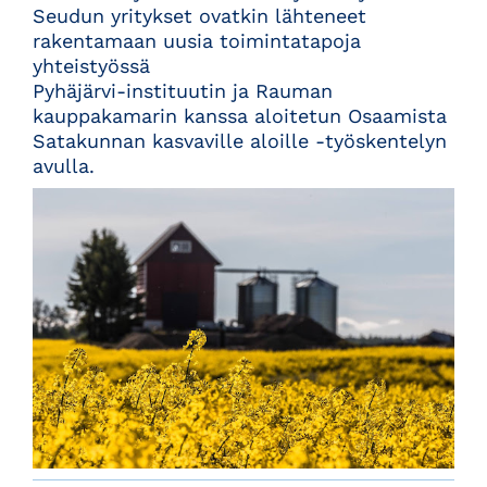
Seudun yritykset ovatkin lähteneet
rakentamaan uusia toimintatapoja
yhteistyössä
Pyhäjärvi-instituutin ja Rauman
kauppakamarin kanssa aloitetun Osaamista
Satakunnan kasvaville aloille -työskentelyn
avulla.