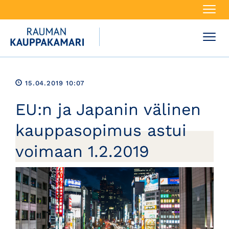
Navi
Navi
15.04.2019 10:07
EU:n ja Japanin välinen
kauppasopimus astui
voimaan 1.2.2019