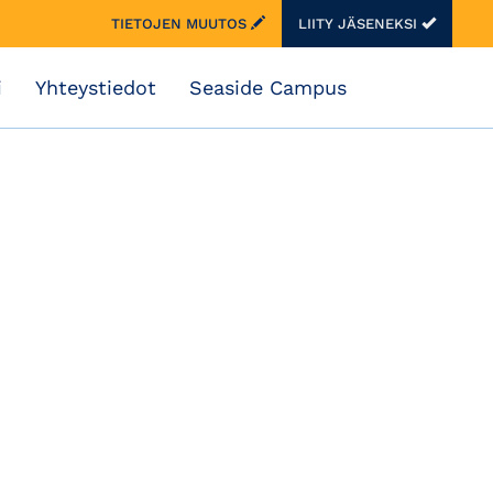
TIETOJEN MUUTOS
LIITY JÄSENEKSI
i
Yhteystiedot
Seaside Campus