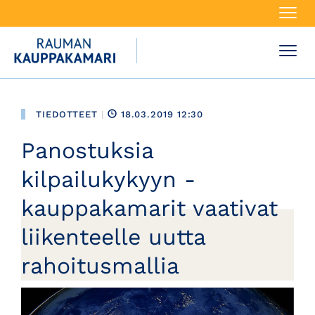
Navi
Navi
TIEDOTTEET
|
18.03.2019 12:30
Panostuksia
kilpailukykyyn -
kauppakamarit vaativat
liikenteelle uutta
rahoitusmallia