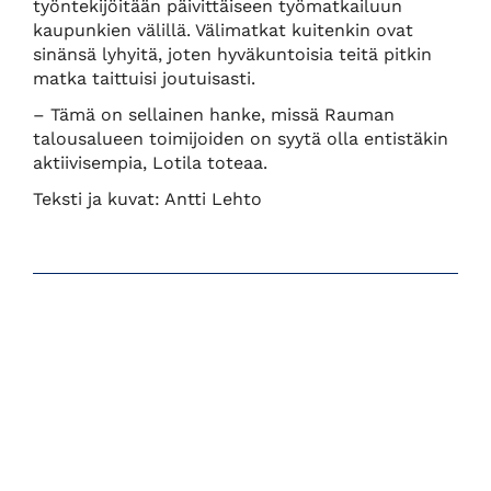
työntekijöitään päivittäiseen työmatkailuun
kaupunkien välillä. Välimatkat kuitenkin ovat
sinänsä lyhyitä, joten hyväkuntoisia teitä pitkin
matka taittuisi joutuisasti.
– Tämä on sellainen hanke, missä Rauman
talousalueen toimijoiden on syytä olla entistäkin
aktiivisempia, Lotila toteaa.
Teksti ja kuvat: Antti Lehto