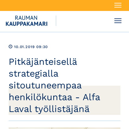
Navi
Navi
10.01.2019 09:30
Pitkäjänteisellä
strategialla
sitoutuneempaa
henkilökuntaa - Alfa
Laval työllistäjänä