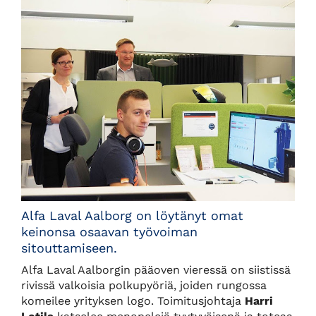
Alfa Laval Aalborg on löytänyt omat
keinonsa osaavan työvoiman
sitouttamiseen.
Alfa Laval Aalborgin pääoven vieressä on siistissä
rivissä valkoisia polkupyöriä, joiden rungossa
komeilee yrityksen logo. Toimitusjohtaja
Harri